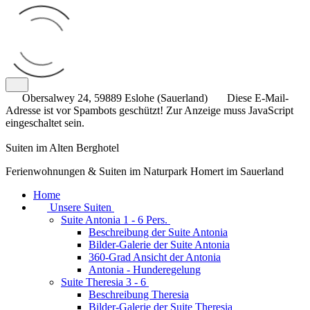
Obersalwey 24, 59889 Eslohe (Sauerland)
Diese E-Mail-
Adresse ist vor Spambots geschützt! Zur Anzeige muss JavaScript
eingeschaltet sein.
Suiten im Alten Berghotel
Ferienwohnungen & Suiten im Naturpark Homert im Sauerland
Home
Unsere Suiten
Suite Antonia 1 - 6 Pers.
Beschreibung der Suite Antonia
Bilder-Galerie der Suite Antonia
360-Grad Ansicht der Antonia
Antonia - Hunderegelung
Suite Theresia 3 - 6
Beschreibung Theresia
Bilder-Galerie der Suite Theresia