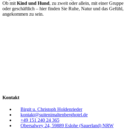
Ob mit
Kind und Hund
, zu zweit oder allein, mit einer Gruppe
oder geschäftlich – hier finden Sie Ruhe, Natur und das Gefühl,
angekommen zu sein.
Kontakt
Birgit u. Christoph Holdenrieder
kontakt@suitenimaltenberghotel.de
+49 151 240 24 365
Obersalwey 24, 59889 Eslohe (Sauerland) NRW