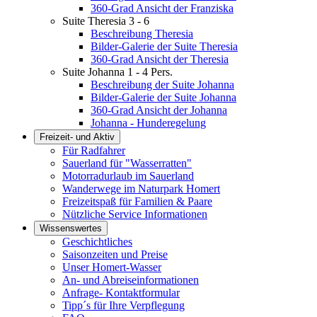
360-Grad Ansicht der Franziska
Suite Theresia 3 - 6
Beschreibung Theresia
Bilder-Galerie der Suite Theresia
360-Grad Ansicht der Theresia
Suite Johanna 1 - 4 Pers.
Beschreibung der Suite Johanna
Bilder-Galerie der Suite Johanna
360-Grad Ansicht der Johanna
Johanna - Hunderegelung
Freizeit- und Aktiv
Für Radfahrer
Sauerland für "Wasserratten"
Motorradurlaub im Sauerland
Wanderwege im Naturpark Homert
Freizeitspaß für Familien & Paare
Nützliche Service Informationen
Wissenswertes
Geschichtliches
Saisonzeiten und Preise
Unser Homert-Wasser
An- und Abreiseinformationen
Anfrage- Kontaktformular
Tipp´s für Ihre Verpflegung