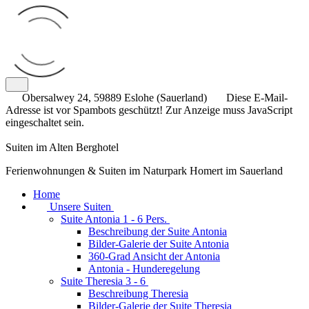
Obersalwey 24, 59889 Eslohe (Sauerland)
Diese E-Mail-
Adresse ist vor Spambots geschützt! Zur Anzeige muss JavaScript
eingeschaltet sein.
Suiten im Alten Berghotel
Ferienwohnungen & Suiten im Naturpark Homert im Sauerland
Home
Unsere Suiten
Suite Antonia 1 - 6 Pers.
Beschreibung der Suite Antonia
Bilder-Galerie der Suite Antonia
360-Grad Ansicht der Antonia
Antonia - Hunderegelung
Suite Theresia 3 - 6
Beschreibung Theresia
Bilder-Galerie der Suite Theresia