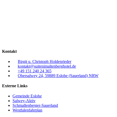
Kontakt
Birgit u. Christoph Holdenrieder
kontakt@suitenimaltenberghotel.de
+49 151 240 24 365
Obersalwey 24, 59889 Eslohe (Sauerland) NRW
Externe Links
Gemeinde Eslohe
Salwey-Aktiv
Schmallenberger-Sauerland
Westfalenfahrplan