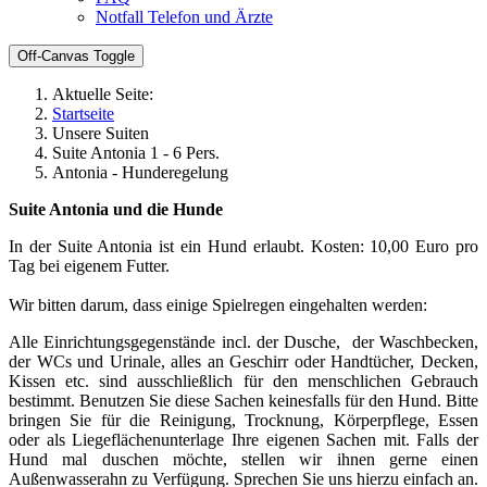
Notfall Telefon und Ärzte
Off-Canvas Toggle
Aktuelle Seite:
Startseite
Unsere Suiten
Suite Antonia 1 - 6 Pers.
Antonia - Hunderegelung
Suite Antonia und die Hunde
In der Suite Antonia ist ein Hund erlaubt. Kosten: 10,00 Euro pro
Tag bei eigenem Futter.
Wir bitten darum, dass einige Spielregen eingehalten werden:
Alle Einrichtungsgegenstände incl. der Dusche,
der Waschbecken,
der WCs und Urinale, alles an Geschirr oder Handtücher, Decken,
Kissen etc. sind ausschließlich für den menschlichen Gebrauch
bestimmt. Benutzen Sie diese Sachen keinesfalls für den Hund. Bitte
bringen Sie für die Reinigung, Trocknung, Körperpflege, Essen
oder als Liegeflächenunterlage Ihre eigenen Sachen mit. Falls der
Hund mal duschen möchte, stellen wir ihnen gerne einen
Außenwasserahn zu Verfügung. Sprechen Sie uns hierzu einfach an.