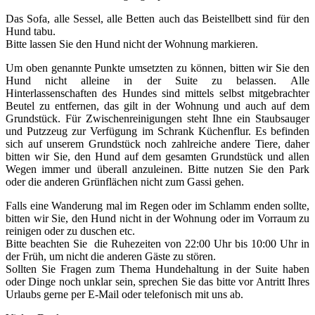
Das Sofa, alle Sessel, alle Betten auch das Beistellbett sind für den
Hund tabu.
Bitte lassen Sie den Hund nicht der Wohnung markieren.
Um oben genannte Punkte umsetzten zu können, bitten wir Sie den
Hund nicht alleine in der Suite zu belassen. Alle
Hinterlassenschaften des Hundes sind mittels selbst mitgebrachter
Beutel zu entfernen, das gilt in der Wohnung und auch auf dem
Grundstück. Für Zwischenreinigungen steht Ihne ein Staubsauger
und Putzzeug zur Verfügung im Schrank Küchenflur. Es befinden
sich auf unserem Grundstück noch zahlreiche andere Tiere, daher
bitten wir Sie, den Hund auf dem gesamten Grundstück und allen
Wegen immer und überall anzuleinen. Bitte nutzen Sie den Park
oder die anderen Grünflächen nicht zum Gassi gehen.
Falls eine Wanderung mal im Regen oder im Schlamm enden sollte,
bitten wir Sie, den Hund nicht in der Wohnung oder im Vorraum zu
reinigen oder zu duschen etc.
Bitte beachten Sie
die Ruhezeiten von 22:00 Uhr bis 10:00 Uhr in
der Früh, um nicht die anderen Gäste zu stören.
Sollten Sie Fragen zum Thema Hundehaltung in der Suite haben
oder Dinge noch unklar sein, sprechen Sie das bitte vor Antritt Ihres
Urlaubs gerne per E-Mail oder telefonisch mit uns ab.