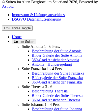
© Suiten im Alten Berghotel im Sauerland 2026, Powered by
Astroid
Impressum & Haftungsausschluss
DSGVO Datenschutzerklärung
Off-Canvas Toggle
Home
Unsere Suiten
Suite Antonia 1 - 6 Pers.
Beschreibung der Suite Antonia
Bilder-Galerie der Suite Antonia
360-Grad Ansicht der Antonia
Antonia - Hunderegelung
Suite Franziska 1 - 4 Pers.
Beschreibung der Suite Franziska
Bildergalerie der Suite Franziska
360-Grad Ansicht der Franziska
Suite Theresia 3 - 6
Beschreibung Theresia
Bilder-Galerie der Suite Theresia
360-Grad Ansicht der Theresia
Suite Johanna 1 - 4 Pers.
Beschreibung der Suite Johanna